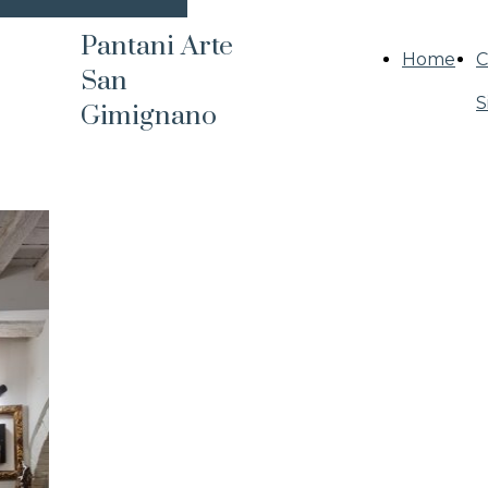
Pantani Arte
Home
C
San
S
Gimignano